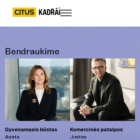
Bendraukime
Gyvenamasis būstas
Komercinės patalpos
Agata
Justas