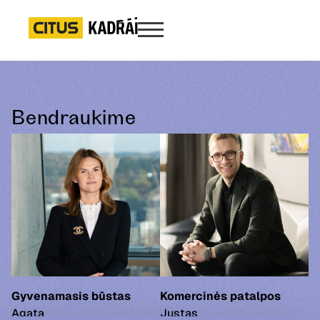
Bendraukime
Gyvenamasis būstas
Komercinės patalpos
Agata
Justas