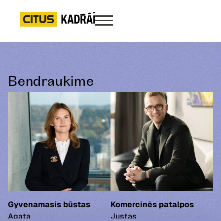
Bendraukime
Gyvenamasis būstas
Komercinės patalpos
Agata
Justas