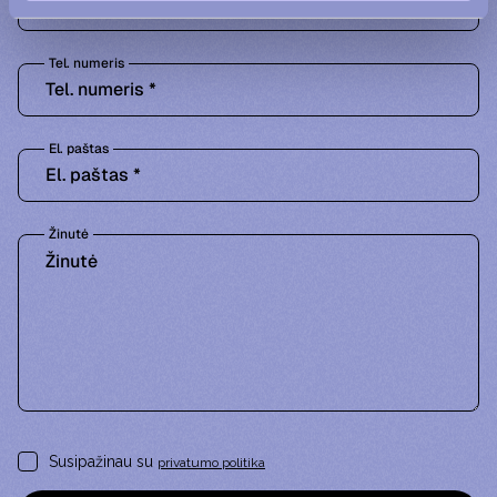
Tel. numeris
El. paštas
Žinutė
Susipažinau su
privatumo politika