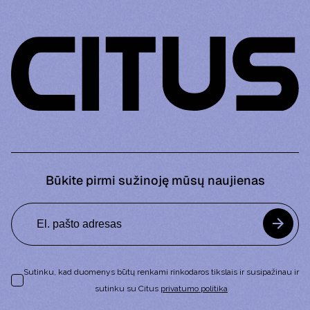
Būkite pirmi sužinoję mūsų naujienas
Sutinku, kad duomenys būtų renkami rinkodaros tikslais ir susipažinau ir
sutinku su Citus
privatumo politika