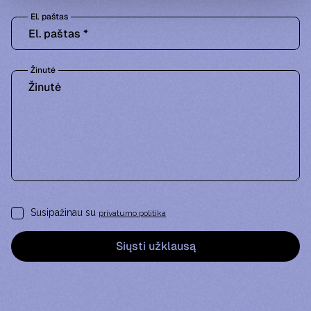
El. paštas
Žinutė
Susipažinau su
privatumo politika