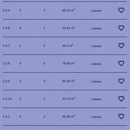
2
2.3.4
3
3
60,24 m
Laisvas
2
2.3.6
3
1
25,44 m
Laisvas
2
2.3.7
3
2
46,3 m
Laisvas
2
2.3.8
3
4
78,06 m
Laisvas
2
2.3.9
3
3
60,35 m
Laisvas
2
2.3.10
3
2
43,73 m
Laisvas
2
2.4.1
4
2
42,99 m
Laisvas