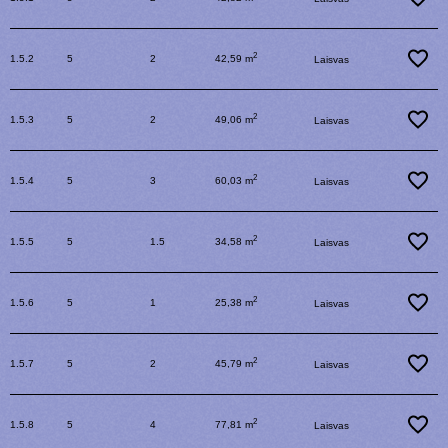
2
1.5.2
5
2
42,59 m
Laisvas
2
1.5.3
5
2
49,06 m
Laisvas
2
1.5.4
5
3
60,03 m
Laisvas
2
1.5.5
5
1.5
34,58 m
Laisvas
2
1.5.6
5
1
25,38 m
Laisvas
2
1.5.7
5
2
45,79 m
Laisvas
2
1.5.8
5
4
77,81 m
Laisvas