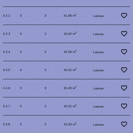
2
3.3.2
3
3
61,86 m
Laisvas
2
3.3.3
3
2
42,82 m
Laisvas
2
3.3.4
3
2
42,06 m
Laisvas
2
3.3.5
3
3
62,51 m
Laisvas
2
3.3.6
3
3
62,45 m
Laisvas
2
3.3.7
3
2
42,01 m
Laisvas
2
3.3.8
3
2
42,93 m
Laisvas