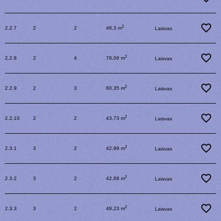
2
2.2.7
2
2
46,3 m
Laisvas
2
2.2.8
2
4
78,06 m
Laisvas
2
2.2.9
2
3
60,35 m
Laisvas
2
2.2.10
2
2
43,73 m
Laisvas
2
2.3.1
3
2
42,99 m
Laisvas
2
2.3.2
3
2
42,68 m
Laisvas
2
2.3.3
3
2
49,23 m
Laisvas