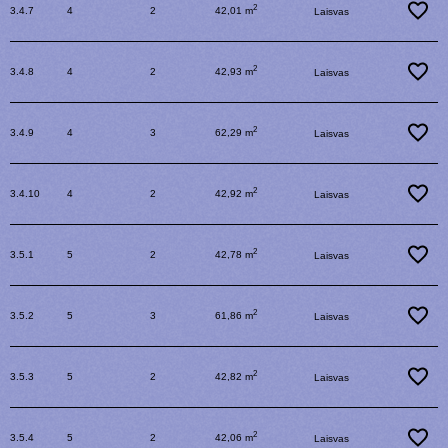
2
3.4.7
4
2
42,01 m
Laisvas
2
3.4.8
4
2
42,93 m
Laisvas
2
3.4.9
4
3
62,29 m
Laisvas
2
3.4.10
4
2
42,92 m
Laisvas
2
3.5.1
5
2
42,78 m
Laisvas
2
3.5.2
5
3
61,86 m
Laisvas
2
3.5.3
5
2
42,82 m
Laisvas
2
3.5.4
5
2
42,06 m
Laisvas