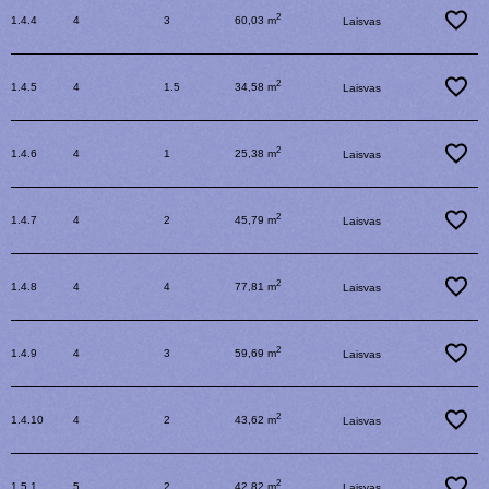
2
1.4.4
4
3
60,03 m
Laisvas
2
1.4.5
4
1.5
34,58 m
Laisvas
2
1.4.6
4
1
25,38 m
Laisvas
2
1.4.7
4
2
45,79 m
Laisvas
2
1.4.8
4
4
77,81 m
Laisvas
2
1.4.9
4
3
59,69 m
Laisvas
2
1.4.10
4
2
43,62 m
Laisvas
2
1.5.1
5
2
42,82 m
Laisvas