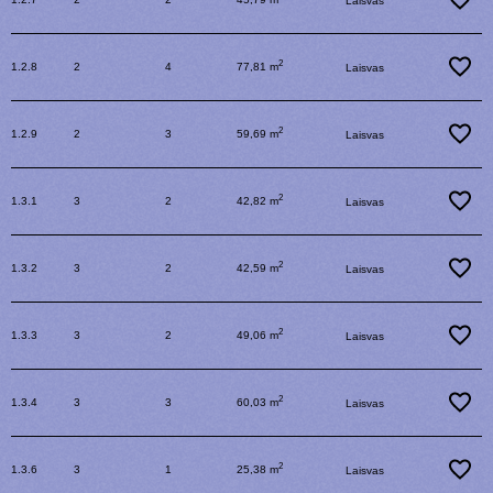
Laisvas
2
1.2.8
2
4
77,81 m
Laisvas
2
1.2.9
2
3
59,69 m
Laisvas
2
1.3.1
3
2
42,82 m
Laisvas
2
1.3.2
3
2
42,59 m
Laisvas
2
1.3.3
3
2
49,06 m
Laisvas
2
1.3.4
3
3
60,03 m
Laisvas
2
1.3.6
3
1
25,38 m
Laisvas