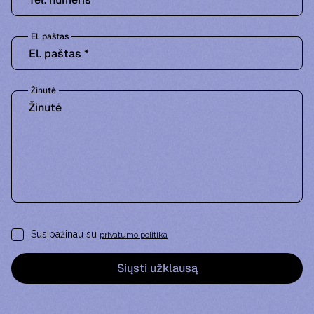
El. paštas
Žinutė
Susipažinau su
privatumo politika