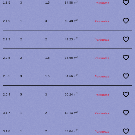
2
1.3.5
3
1.5
34,58 m
Parduotas
2
2.1.9
1
3
60,48 m
Parduotas
2
2.2.3
2
2
49,23 m
Parduotas
2
2.2.5
2
1.5
34,66 m
Parduotas
2
2.3.5
3
1.5
34,66 m
Parduotas
2
2.5.4
5
3
60,24 m
Parduotas
2
3.1.7
1
2
42,14 m
Parduotas
2
3.1.8
1
2
43,04 m
Parduotas