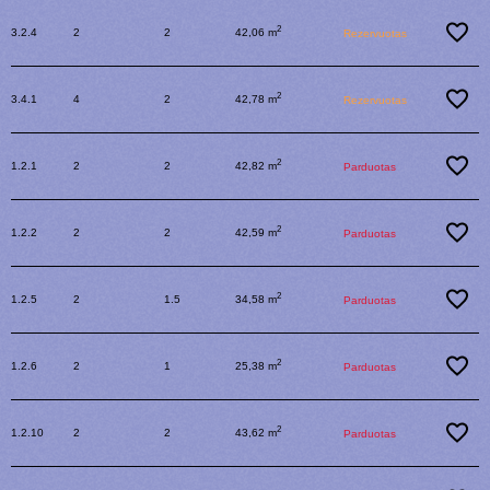
2
3.2.4
2
2
42,06 m
Rezervuotas
2
3.4.1
4
2
42,78 m
Rezervuotas
2
1.2.1
2
2
42,82 m
Parduotas
2
1.2.2
2
2
42,59 m
Parduotas
2
1.2.5
2
1.5
34,58 m
Parduotas
2
1.2.6
2
1
25,38 m
Parduotas
2
1.2.10
2
2
43,62 m
Parduotas