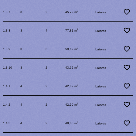
2
1.3.7
3
2
45,79 m
Laisvas
2
1.3.8
3
4
77,81 m
Laisvas
2
1.3.9
3
3
59,69 m
Laisvas
2
1.3.10
3
2
43,62 m
Laisvas
2
1.4.1
4
2
42,82 m
Laisvas
2
1.4.2
4
2
42,59 m
Laisvas
2
1.4.3
4
2
49,06 m
Laisvas