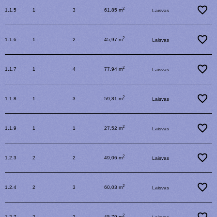
2
1.1.5
1
3
61,85 m
Laisvas
2
1.1.6
1
2
45,97 m
Laisvas
2
1.1.7
1
4
77,94 m
Laisvas
2
1.1.8
1
3
59,81 m
Laisvas
2
1.1.9
1
1
27,52 m
Laisvas
2
1.2.3
2
2
49,06 m
Laisvas
2
1.2.4
2
3
60,03 m
Laisvas
2
1.2.7
2
2
45,79 m