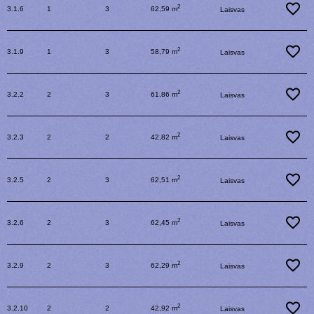
2
3.1.6
1
3
62,59 m
Laisvas
2
3.1.9
1
3
58,79 m
Laisvas
2
3.2.2
2
3
61,86 m
Laisvas
2
3.2.3
2
2
42,82 m
Laisvas
2
3.2.5
2
3
62,51 m
Laisvas
2
3.2.6
2
3
62,45 m
Laisvas
2
3.2.9
2
3
62,29 m
Laisvas
2
3.2.10
2
2
42,92 m
Laisvas