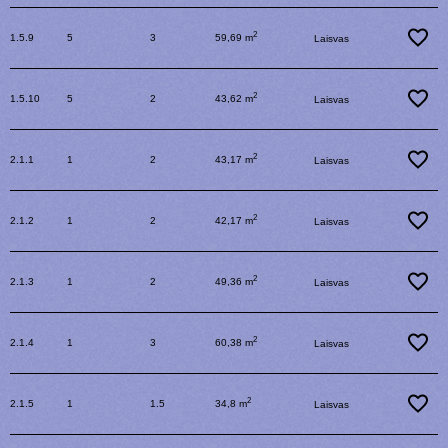
2
1.5.9
5
3
59,69 m
Laisvas
2
1.5.10
5
2
43,62 m
Laisvas
2
2.1.1
1
2
43,17 m
Laisvas
2
2.1.2
1
2
42,17 m
Laisvas
2
2.1.3
1
2
49,36 m
Laisvas
2
2.1.4
1
3
60,38 m
Laisvas
2
2.1.5
1
1.5
34,8 m
Laisvas