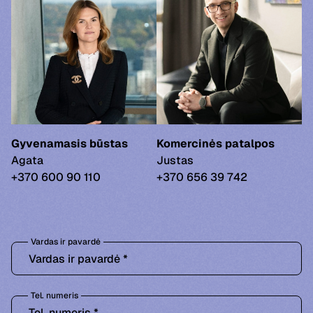
Gyvenamasis būstas
Komercinės patalpos
Agata
Justas
+370 600 90 110
+370 656 39 742
Vardas ir pavardė
Tel. numeris