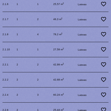
2
2.1.6
1
1
25,57 m
Laisvas
2
2.1.7
1
2
46,3 m
Laisvas
2
2.1.8
1
4
78,2 m
Laisvas
2
2.1.10
1
1
27,59 m
Laisvas
2
2.2.1
2
2
42,99 m
Laisvas
2
2.2.2
2
2
42,68 m
Laisvas
2
2.2.4
2
3
60,24 m
Laisvas
2
2.2.6
2
1
25,44 m
Laisvas