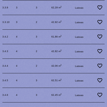
2
3.3.9
3
3
62,29 m
Laisvas
2
3.3.10
3
2
42,92 m
Laisvas
2
3.4.2
4
3
61,86 m
Laisvas
2
3.4.3
4
2
42,82 m
Laisvas
2
3.4.4
4
2
42,06 m
Laisvas
2
3.4.5
4
3
62,51 m
Laisvas
2
3.4.6
4
3
62,45 m
Laisvas