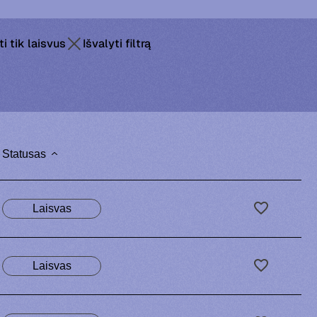
i tik laisvus
Išvalyti filtrą
Statusas
Laisvas
Laisvas