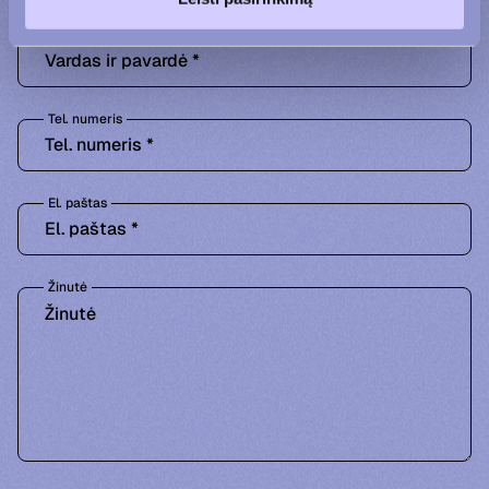
Vardas ir pavardė
Tel. numeris
El. paštas
Žinutė