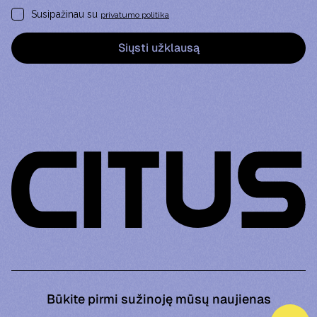
Susipažinau su
privatumo politika
Būkite pirmi sužinoję mūsų naujienas