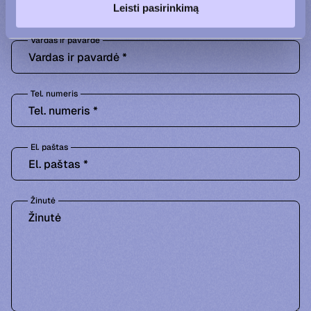
Leisti pasirinkimą
Vardas ir pavardė
Tel. numeris
El. paštas
Žinutė