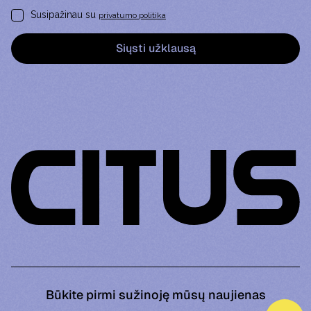
Susipažinau su
privatumo politika
Būkite pirmi sužinoję mūsų naujienas