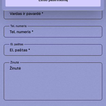
Vardas ir pavardė
Tel. numeris
El. paštas
Žinutė